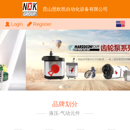
昆山恩欧凯自动化设备有限公司
English
Login
Register
中文
品牌划分
——
液压-气动元件
——