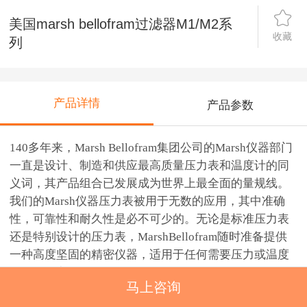
美国marsh bellofram过滤器M1/M2系
收藏
列
产品详情
产品参数
140
多年来，Marsh Bellofram集团公司的Marsh仪器部门
一直是设计、制造和供应最高质量压力表和温度计的同
义词，其产品组合已发展成为世界上最全面的量规线。
我们的Marsh仪器压力表被用于无数的应用，其中准确
性，可靠性和耐久性是必不可少的。无论是标准压力表
还是特别设计的压力表，MarshBellofram随时准备提供
一种高度坚固的精密仪器，适用于任何需要压力或温度
测量的地方。
马上咨询
Marsh Bellofram FRL
公司是由空气过滤器、调整器和润