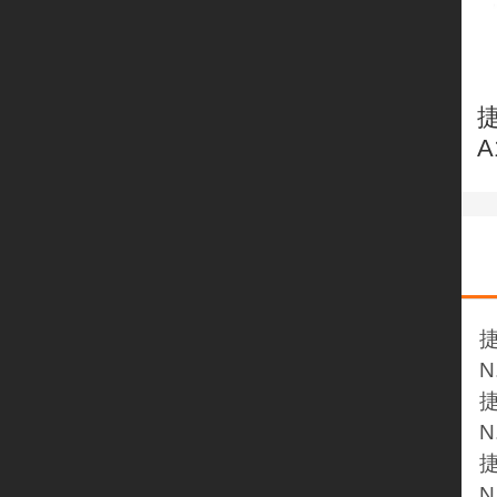
捷
A
捷
N
捷
N
捷
N