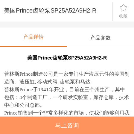
美国Prince齿轮泵SP25A52A9H2-R
收藏
产品详情
产品参数
美国Prince齿轮泵SP25A52A9H2-R
普林斯Prince制造公司是一家专门生产液压元件的美国制
造商。液压缸, 移动式阀, 齿轮泵和马达.
普林斯Prince于1941年开业，目前在三个州生产，其中
包括：4个制造工厂，一个研发实验室，库存仓库，技术
中心和公司总部。
Prince
销售到一个非常多样化的市场，使我们能够利用我
们的专业知识，为一个独特的OEM应用定制产品。
马上咨询
1941
年，普林斯制造公司在爱荷华州苏克斯市的一家小